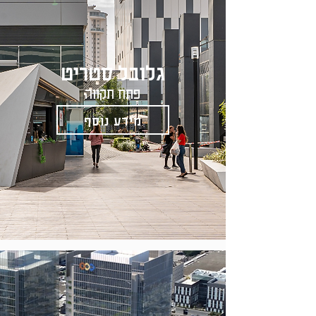
גלובל סטריט
פתח תקווה
מידע נוסף