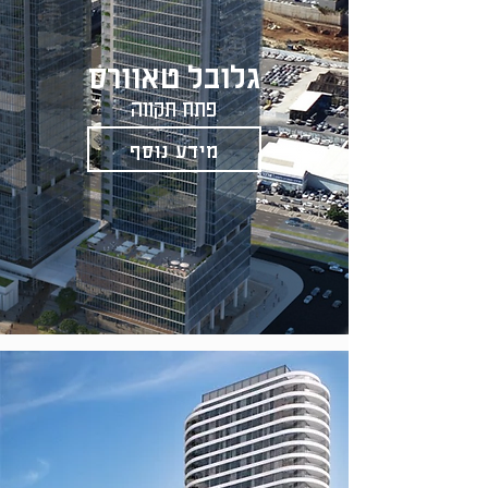
גלובל טאוורס
פתח תקווה
מידע נוסף