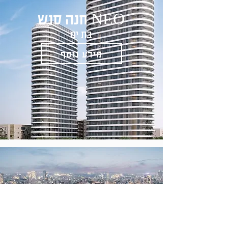
חנה סנש
NEO
בת ים
מידע נוסף