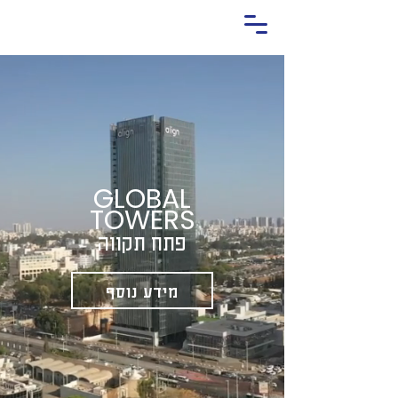
GLOBA
L
TOWERS
פתח
תקווה
מידע נוסף