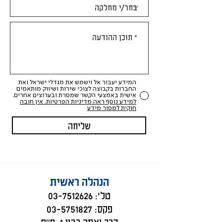
המידע יעבור אל וישמש את מגדלי ישראל ואת
החברות בקבוצה לצוכי שירות ושיווק מותאמים
אישית באמצעי הקשר שמסרת ובערוצים אחרים.
למידע נוסף ראה מדיניות הפרטיות. אין חובה
חוקית למסור מידע
שליחה
הנהלה ראשית
טל':
03-7512626
פקס:
03-5751827
דרך יצחק רבין 1, פ״ת